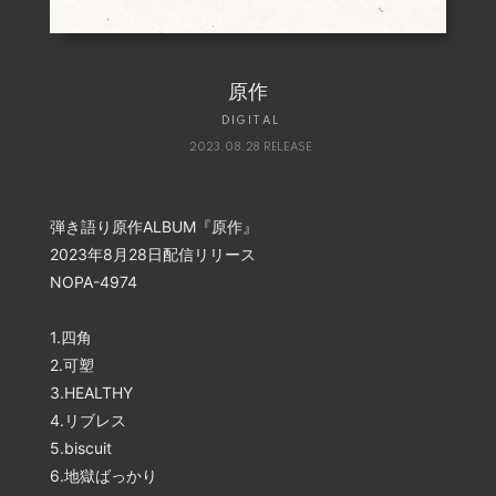
原作
DIGITAL
2023.08.28 RELEASE
弾き語り原作ALBUM『原作』
2023年8月28日配信リリース
NOPA-4974
1.四角
2.可塑
3.HEALTHY
4.リブレス
5.biscuit
6.地獄ばっかり