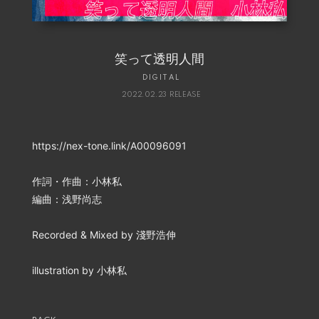
笑って透明人間
DIGITAL
2022.02.23 RELEASE
https://nex-tone.link/A00096091
作詞・作曲：小林私
編曲：浅野尚志
Recorded & Mixed by 淺野浩伸
illustration by 小林私