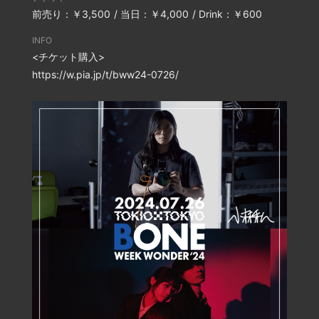
前売り：￥3,500
当日：￥4,000
Drink：￥600
INFO
<チケット購入>
https://w.pia.jp/t/bww24-0726/