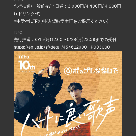
先行抽選/一般前売/当日券：3,900円/4,400円/ 4,900円
(+ドリンク代)
※中学生以下無料(入場時学生証をご提示ください)
INFO
先行抽選：6/15(月)12:00〜6/29(月)23:59までの受付
https://eplus.jp/sf/detail/4546220001-P0030001