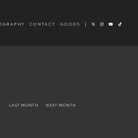
OGRAPHY
CONTACT
GOODS
LAST MONTH
NEXT MONTH