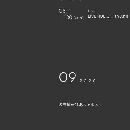
08
LIVE
LIVEHOLIC 11th Ann
30
[SUN]
09
2026
現在情報はありません。