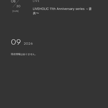
08
LIVE
30
LIVEHOLIC 11th Anniversary series ～蒼
[SUN]
炎〜
09
2026
現在情報はありません。