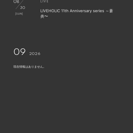
08
LIVE
30
LIVEHOLIC 11th Anniversary series ～蒼
[SUN]
炎〜
09
2026
現在情報はありません。