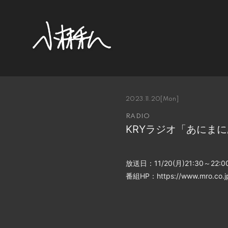
2023.11.20
[Mon]
RADIO
KRYラジオ「あにま
放送日：11/20(月)21:30～22:0
番組HP：https://www.mro.co.jp/