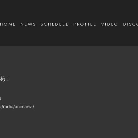
HOME
NEWS
SCHEDULE
PROFILE
VIDEO
DISC
にあ」
0
radio/animania/