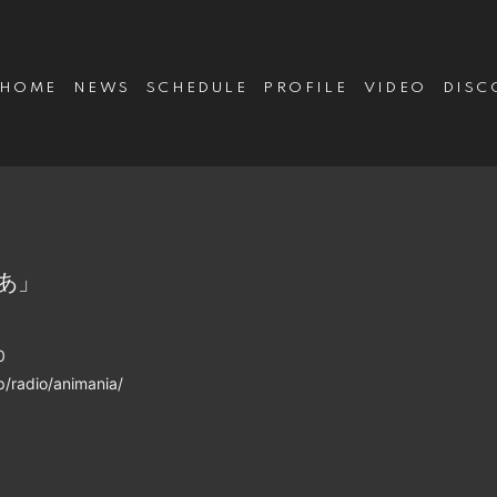
HOME
NEWS
SCHEDULE
PROFILE
VIDEO
DISC
あ」
0
radio/animania/