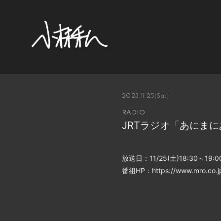
2023.11.25
[Sat]
RADIO
JRTラジオ「あにまに
放送日：11/25(土)18:30～19:0
番組HP：https://www.mro.co.jp/