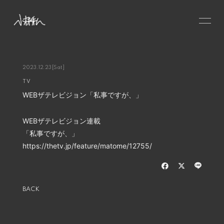
HOME
NEWS
2023.12.23
[Sat]
TV
SCHEDULE
WEBザテレビジョン「私事ですが、」
PROFILE
VIDEO
WEBザテレビジョン連載
「私事ですが、」
DISCOGRAPHY
https://thetv.jp/feature/matome/12755/
CONTACT
GOODS
BACK