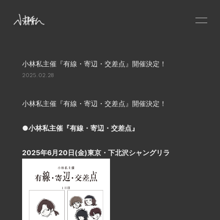
HOME
小林私主催『有線・寄辺・交差点』開催決定！
NEWS
2025.02.28
SCHEDULE
PROFILE
小林私主催『有線・寄辺・交差点』開催決定！
VIDEO
●小林私主催『有線・寄辺・交差点』
DISCOGRAPHY
CONTACT
2025年6月20日(金)東京・下北沢シャングリラ
GOODS