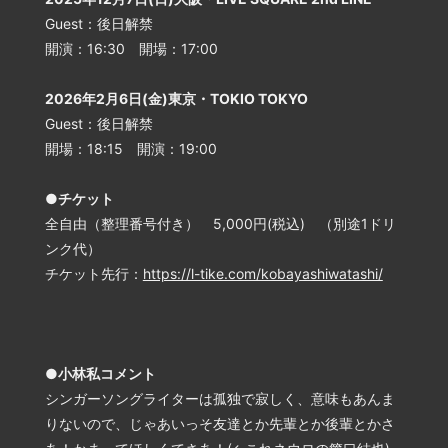
Guest：後日解禁
開演：16:30 開場：17:00
2026年2月6日(金)東京・TOKIO TOKYO
Guest：後日解禁
開場：18:15 開演：19:00
●チケット
全自由（整理番号付き） 5,000円(税込) （別途1ドリ
ンク代）
チケット先行：
https://l-tike.com/kobayashiwatashi/
●小林私コメント
シンガーソングライターは孤独で寂しく、意味もあんま
りないので、じゃあいっそ友達とか先輩とか後輩とかさ