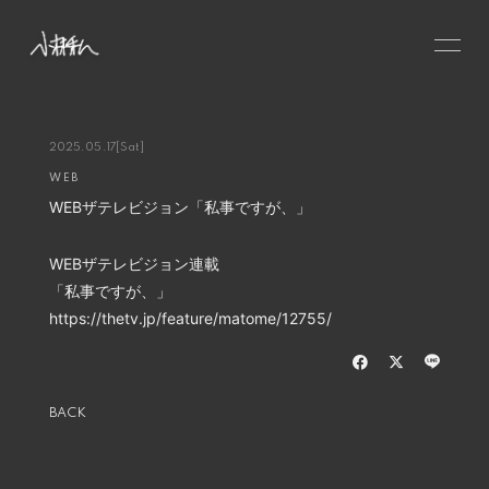
HOME
NEWS
2025.05.17
[Sat]
WEB
SCHEDULE
WEBザテレビジョン「私事ですが、」
PROFILE
VIDEO
WEBザテレビジョン連載
「私事ですが、」
DISCOGRAPHY
https://thetv.jp/feature/matome/12755/
CONTACT
GOODS
BACK