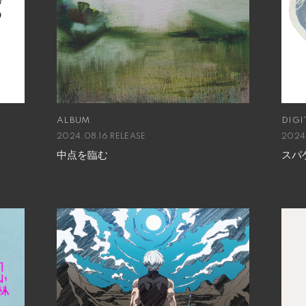
ALBUM
DIGI
2024.08.16 RELEASE
2024
中点を臨む
スパ