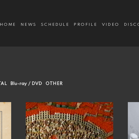
HOME
NEWS
SCHEDULE
PROFILE
VIDEO
DISC
TAL
Blu-ray / DVD
OTHER