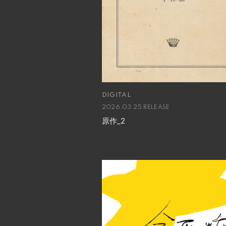
DIGITAL
2026.03.25 RELEASE
原作_2