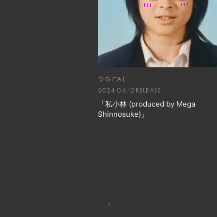
DIGITAL
2024.06.12 RELEASE
「私小林 (produced by Mega
Shinnosuke)」