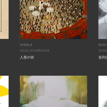
SINGLE
DIGI
2026.01.14 RELEASE
2025
人形の街
並列(A