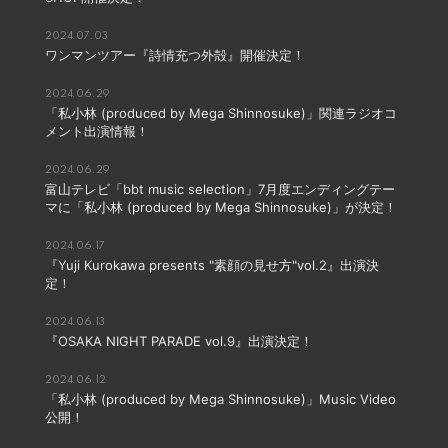
2024.07.03
ワンマンツアー『詩情充つ外殻』開催決定！
2024.06.29
「私小林 (produced by Mega Shinnosuke)」関連ラジオコ
メント出演情報！
2024.06.29
富山テレビ「bbt music selection」7月度エンディングテー
マに「私小林 (produced by Mega Shinnosuke)」が決定！
2024.06.17
『Yuji Kurokawa presents "素顔の見せ方"vol.2』出演決
定！
2024.06.13
『OSAKA NIGHT PARADE vol.9』出演決定！
2024.06.12
「私小林 (produced by Mega Shinnosuke)」Music Video
公開！